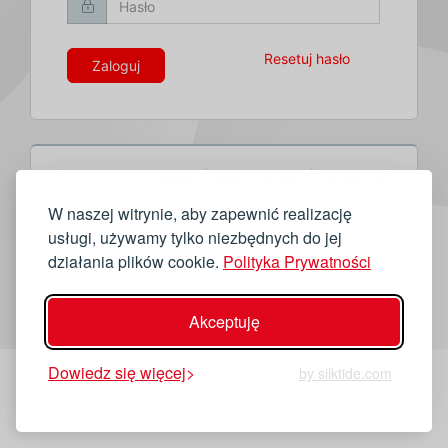
Resetuj hasło
Zaloguj
Twitter
Facebook
YouTube
Kontakt
Polityka cookies
Nasze strony
W naszej witrynie, aby zapewnić realizację
usługi, używamy tylko niezbędnych do jej
działania plików cookie.
Polityka Prywatności
Akceptuję
Dowiedz się więcej
by silktide.com